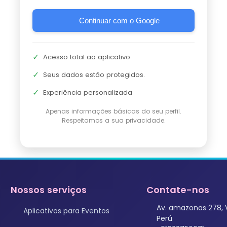
Continuar com o Google
✓
Acesso total ao aplicativo
✓
Seus dados estão protegidos.
✓
Experiência personalizada
Apenas informações básicas do seu perfil.
Respeitamos a sua privacidade.
Nossos serviços
Contate-nos
Av. amazonas 278, 
Aplicativos para Eventos
Perú