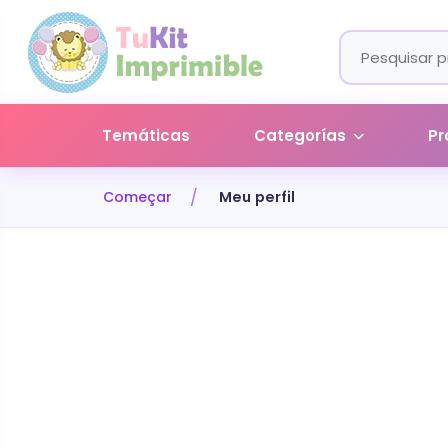
Temáticas
Categorías
Pr
Começar
Meu perfil