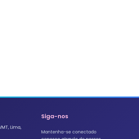
Siga-nos
VMT, Lima,
Mantenha-se conectado