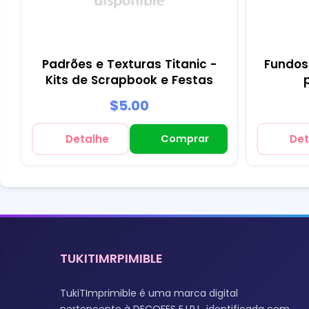
Padrões e Texturas Titanic -
Fundos 
Kits de Scrapbook e Festas
$5.00
Detalhe
Comprar
Det
TUKITIMRPIMIBLE
TukiTImprimible é uma marca digital