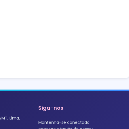
Siga-nos
VMT, Lima,
Mantenha-se conectado