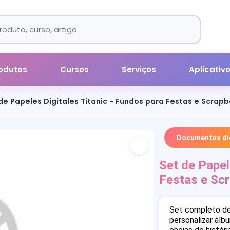
odutos
Cursos
Serviços
Aplicativ
de Papeles Digitales Titanic - Fundos para Festas e Scrap
Documentos dig
Set de Papel
Festas e Sc
Set completo de 
personalizar álb