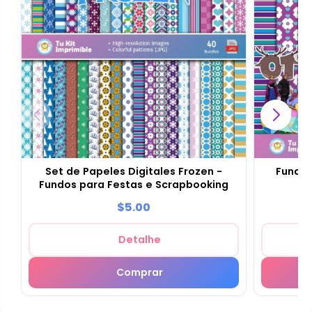
Set de Papeles Digitales Frozen -
Fundos
Fundos para Festas e Scrapbooking
$5.00
Detalhe
Comprar