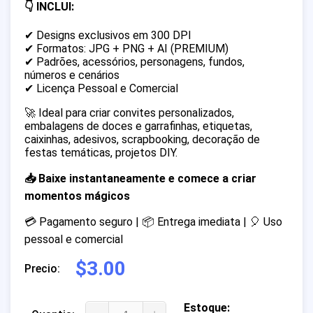
👇 INCLUI:
✔ Designs exclusivos em 300 DPI
✔ Formatos: JPG + PNG + AI (PREMIUM)
✔ Padrões, acessórios, personagens, fundos,
números e cenários
✔ Licença Pessoal e Comercial
🚀 Ideal para criar convites personalizados,
embalagens de doces e garrafinhas, etiquetas,
caixinhas, adesivos, scrapbooking, decoração de
festas temáticas, projetos DIY.
📥 Baixe instantaneamente e comece a criar
momentos mágicos
💳 Pagamento seguro | 📦 Entrega imediata | 🎈 Uso
pessoal e comercial
$3.00
Precio:
Estoque: