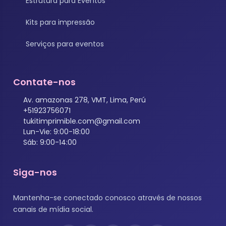
Estrutura para Eventos
Kits para impressão
Serviços para eventos
Contate-nos
Av. amazonas 278, VMT, Lima, Perú
+51923756071
tukitimprimible.com@gmail.com
Lun-Vie: 9:00-18:00
Sáb: 9:00-14:00
Siga-nos
Mantenha-se conectado conosco através de nossos
canais de mídia social.