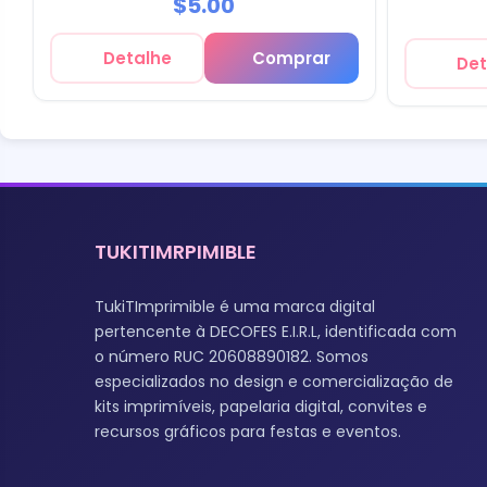
$5.00
Detalhe
Comprar
Det
TUKITIMRPIMIBLE
TukiTImprimible é uma marca digital
pertencente à DECOFES E.I.R.L, identificada com
o número RUC 20608890182. Somos
especializados no design e comercialização de
kits imprimíveis, papelaria digital, convites e
recursos gráficos para festas e eventos.