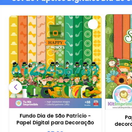
Fundo Dia de São Patrício -
Pa
Papel Digital para Decoração
decora
de