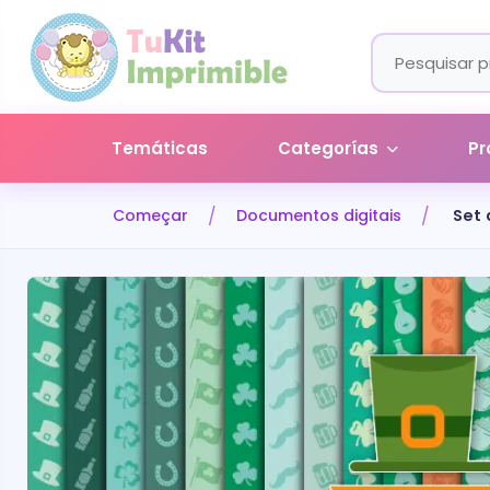
Temáticas
Categorías
Pr
Começar
Documentos digitais
Set 