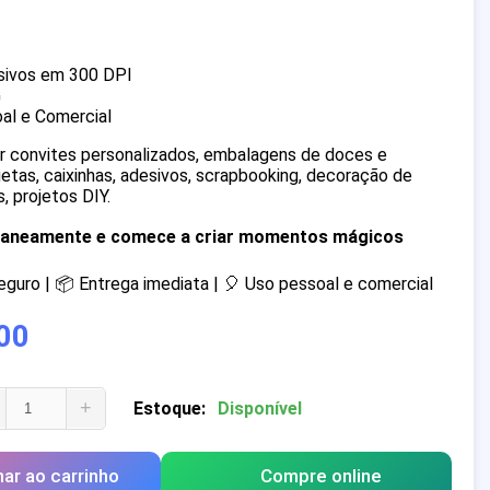
sivos em 300 DPI
G
al e Comercial
iar convites personalizados, embalagens de doces e
quetas, caixinhas, adesivos, scrapbooking, decoração de
, projetos DIY.
ntaneamente e comece a criar momentos mágicos
uro | 📦 Entrega imediata | 🎈 Uso pessoal e comercial
00
+
Estoque:
Disponível
nar ao carrinho
Compre online