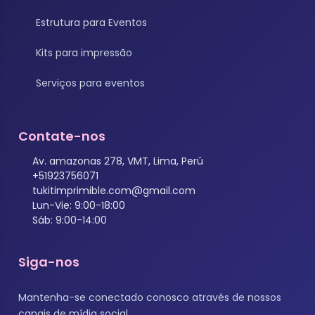
Estrutura para Eventos
Kits para impressão
Serviços para eventos
Contate-nos
Av. amazonas 278, VMT, Lima, Perú
+51923756071
tukitimprimible.com@gmail.com
Lun-Vie: 9:00-18:00
Sáb: 9:00-14:00
Siga-nos
Mantenha-se conectado conosco através de nossos
canais de mídia social.