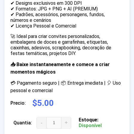
✔ Designs exclusivos em 300 DPI
✔ Formatos: JPG + PNG + AI (PREMIUM)
✔ Padrões, acessórios, personagens, fundos,
números e cenários
✔ Licença Pessoal e Comercial
🚀 Ideal para criar convites personalizados,
embalagens de doces e garrafinhas, etiquetas,
caixinhas, adesivos, scrapbooking, decoração de
festas temáticas, projetos DIY.
📥 Baixe instantaneamente e comece a criar
momentos mágicos
💳 Pagamento seguro | 📦 Entrega imediata | 🎈 Uso
pessoal e comercial
$5.00
Precio:
Estoque:
-
+
Quantia:
Disponível