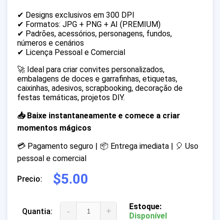
✔ Designs exclusivos em 300 DPI
✔ Formatos: JPG + PNG + AI (PREMIUM)
✔ Padrões, acessórios, personagens, fundos,
números e cenários
✔ Licença Pessoal e Comercial
🚀 Ideal para criar convites personalizados,
embalagens de doces e garrafinhas, etiquetas,
caixinhas, adesivos, scrapbooking, decoração de
festas temáticas, projetos DIY.
📥 Baixe instantaneamente e comece a criar
momentos mágicos
💳 Pagamento seguro | 📦 Entrega imediata | 🎈 Uso
pessoal e comercial
$5.00
Precio:
Estoque:
-
+
Quantia:
Disponível