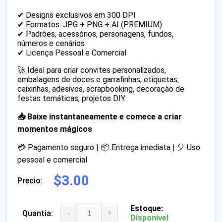
✔ Designs exclusivos em 300 DPI
✔ Formatos: JPG + PNG + AI (PREMIUM)
✔ Padrões, acessórios, personagens, fundos,
números e cenários
✔ Licença Pessoal e Comercial
🚀 Ideal para criar convites personalizados,
embalagens de doces e garrafinhas, etiquetas,
caixinhas, adesivos, scrapbooking, decoração de
festas temáticas, projetos DIY.
📥 Baixe instantaneamente e comece a criar
momentos mágicos
💳 Pagamento seguro | 📦 Entrega imediata | 🎈 Uso
pessoal e comercial
$3.00
Precio:
Estoque:
-
+
Quantia:
Disponível