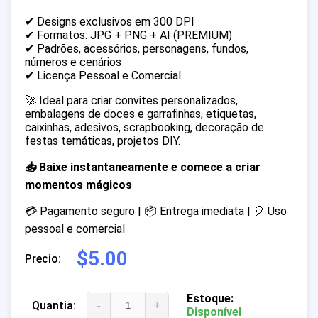
✔ Designs exclusivos em 300 DPI
✔ Formatos: JPG + PNG + AI (PREMIUM)
✔ Padrões, acessórios, personagens, fundos,
números e cenários
✔ Licença Pessoal e Comercial
🚀 Ideal para criar convites personalizados,
embalagens de doces e garrafinhas, etiquetas,
caixinhas, adesivos, scrapbooking, decoração de
festas temáticas, projetos DIY.
📥 Baixe instantaneamente e comece a criar
momentos mágicos
💳 Pagamento seguro | 📦 Entrega imediata | 🎈 Uso
pessoal e comercial
$5.00
Precio:
Estoque:
-
+
Quantia:
Disponível