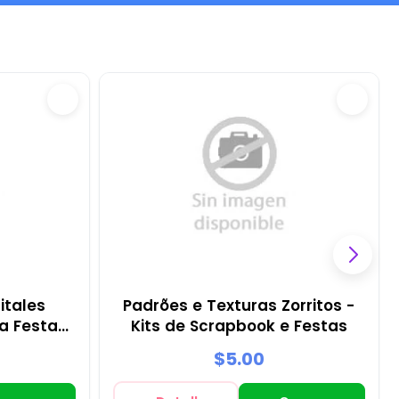
itales
Padrões e Texturas Zorritos -
ra Festas
Kits de Scrapbook e Festas
ng
$5.00