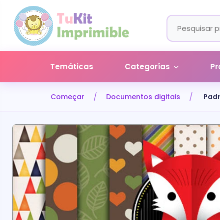
Temáticas
Categorías
Pr
Começar
Documentos digitais
Padr