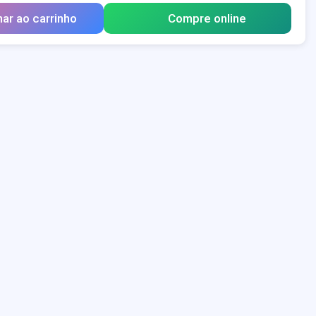
nar ao carrinho
Compre online