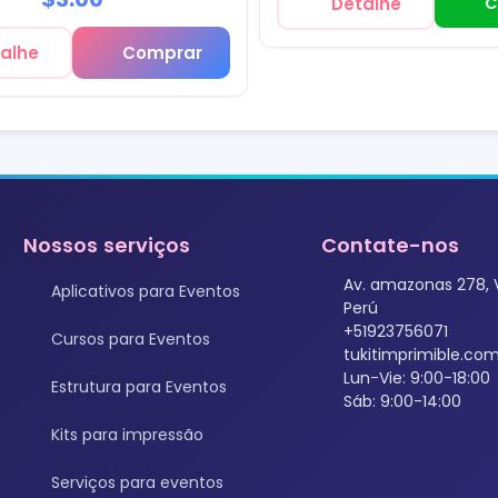
Detalhe
C
alhe
Comprar
Nossos serviços
Contate-nos
Av. amazonas 278, 
Aplicativos para Eventos
Perú
+51923756071
Cursos para Eventos
tukitimprimible.c
Lun-Vie: 9:00-18:00
Estrutura para Eventos
Sáb: 9:00-14:00
Kits para impressão
Serviços para eventos