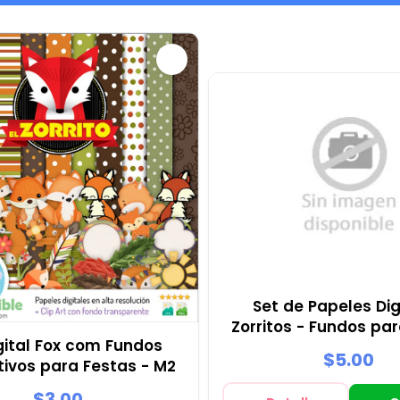
Set de Papeles Dig
Zorritos - Fundos pa
igital Fox com Fundos
e Scrapbooki
$5.00
ivos para Festas - M2
$3.00