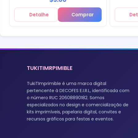
Detalhe
Comprar
Det
TUKITIMRPIMIBLE
TukiTImprimible é uma marca digital
pertencente à DECOFES E.I.R.L, identificada com
o número RUC 20608890182. Somos
especializados no design e comercialização de
kits imprimíveis, papelaria digital, convites e
recursos gráficos para festas e eventos.