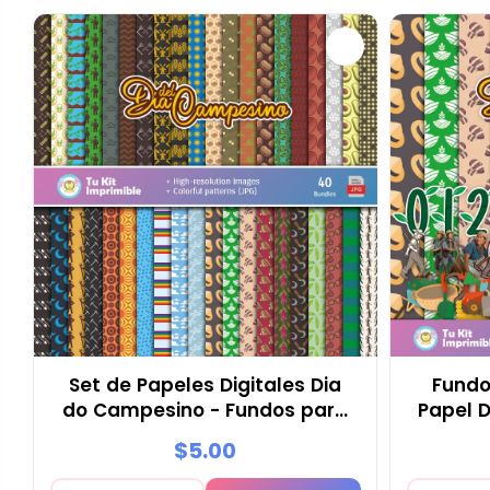
Set de Papeles Digitales Dia
Fundo
do Campesino - Fundos para
Papel D
Festas e Scrapbooking
$5.00