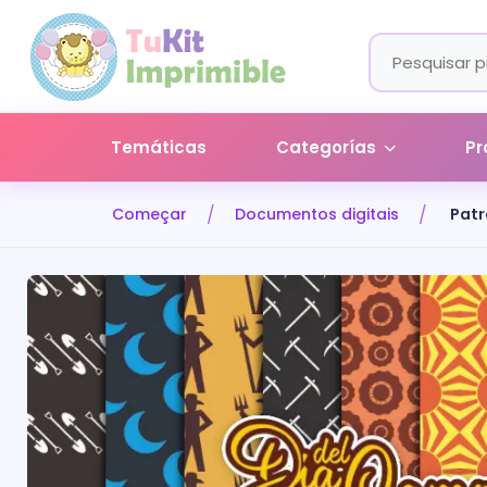
Temáticas
Categorías
Pr
Começar
Documentos digitais
Patr