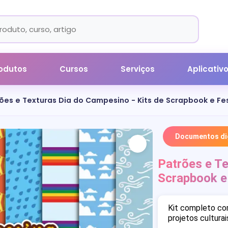
odutos
Cursos
Serviços
Aplicativ
ões e Texturas Dia do Campesino - Kits de Scrapbook e Fe
Documentos dig
Patrões e Te
Scrapbook e
Kit completo co
projetos culturai