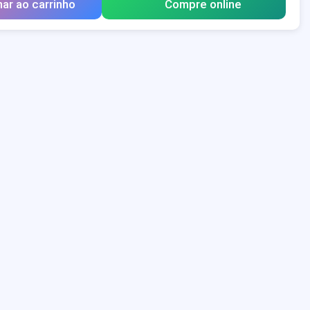
nar ao carrinho
Compre online