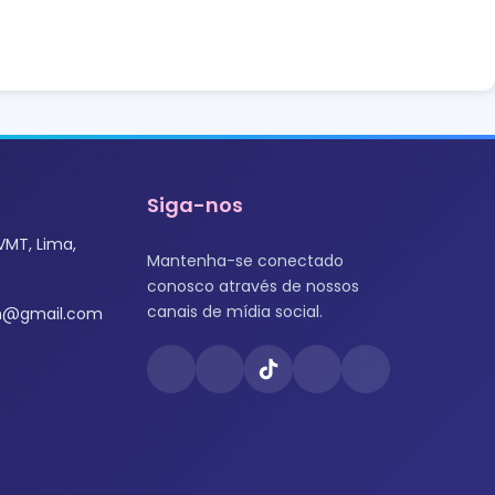
Siga-nos
VMT, Lima,
Mantenha-se conectado
conosco através de nossos
canais de mídia social.
om@gmail.com