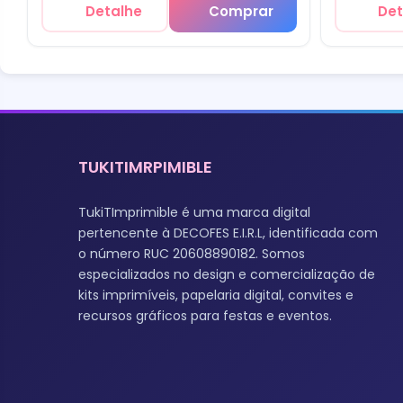
Detalhe
Comprar
Det
TUKITIMRPIMIBLE
TukiTImprimible é uma marca digital
pertencente à DECOFES E.I.R.L, identificada com
o número RUC 20608890182. Somos
especializados no design e comercialização de
kits imprimíveis, papelaria digital, convites e
recursos gráficos para festas e eventos.