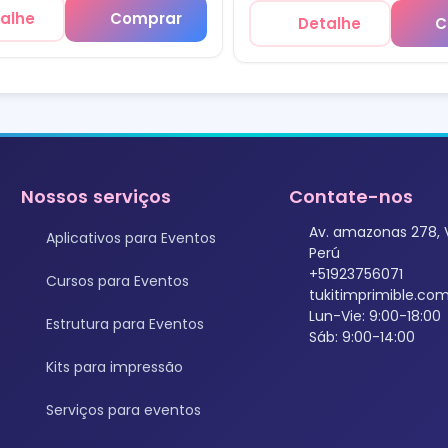
alhe
Comprar
Detalhe
C
Nossos serviços
Contate-nos
Av. amazonas 278, 
Aplicativos para Eventos
Perú
+51923756071
Cursos para Eventos
tukitimprimible.c
Lun-Vie: 9:00-18:00
Estrutura para Eventos
Sáb: 9:00-14:00
Kits para impressão
Serviços para eventos