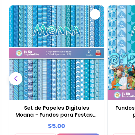
Set de Papeles Digitales
Fundos 
Moana - Fundos para Festas e
Scrapbooking
$5.00