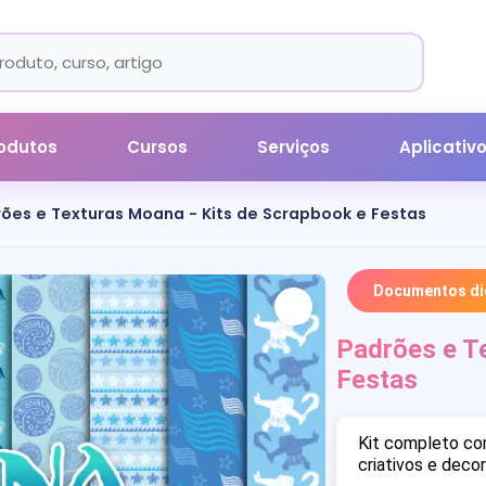
odutos
Cursos
Serviços
Aplicativ
ões e Texturas Moana - Kits de Scrapbook e Festas
Documentos dig
Padrões e T
Festas
Kit completo co
criativos e deco