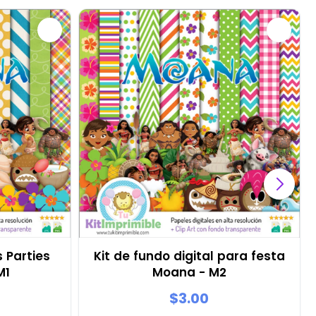
 Parties
Kit de fundo digital para festa
M1
Moana - M2
$3.00