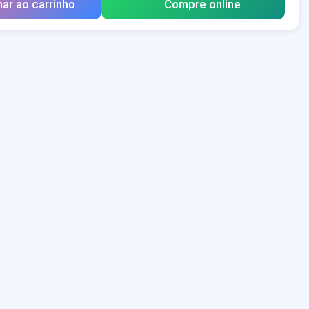
nar ao carrinho
Compre online