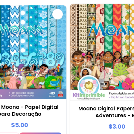
Moana - Papel Digital
Moana Digital Papers
para Decoração
Adventures - 
$5.00
$3.00