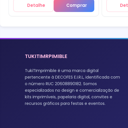
Detalhe
Comprar
Det
TUKITIMRPIMIBLE
TukiTImprimible é uma marca digital
pertencente à DECOFES E.I.R.L, identificada com
o número RUC 20608890182. Somos
especializados no design e comercialização de
kits imprimíveis, papelaria digital, convites e
recursos gráficos para festas e eventos.