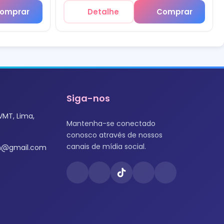
omprar
Detalhe
Comprar
Siga-nos
VMT, Lima,
Mantenha-se conectado
conosco através de nossos
canais de mídia social.
om@gmail.com