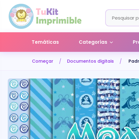
Temáticas
Categorías
Pr
Começar
Documentos digitais
Padr