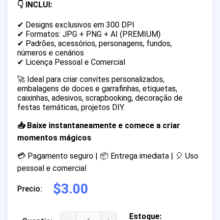
👇 INCLUI:
✔ Designs exclusivos em 300 DPI
✔ Formatos: JPG + PNG + AI (PREMIUM)
✔ Padrões, acessórios, personagens, fundos,
números e cenários
✔ Licença Pessoal e Comercial
🚀 Ideal para criar convites personalizados,
embalagens de doces e garrafinhas, etiquetas,
caixinhas, adesivos, scrapbooking, decoração de
festas temáticas, projetos DIY.
📥 Baixe instantaneamente e comece a criar
momentos mágicos
💳 Pagamento seguro | 📦 Entrega imediata | 🎈 Uso
pessoal e comercial
$3.00
Precio:
Estoque: