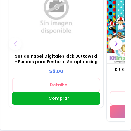
Set de Papel Digitales Kick Buttowski
- Fundos para Festas e Scrapbooking
Kit de 
$5.00
Detalhe
Comprar