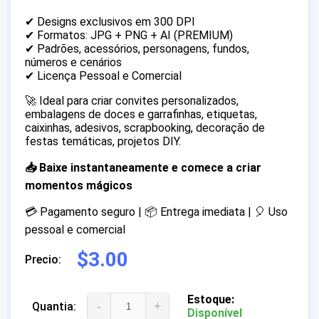
✔ Designs exclusivos em 300 DPI
✔ Formatos: JPG + PNG + AI (PREMIUM)
✔ Padrões, acessórios, personagens, fundos,
números e cenários
✔ Licença Pessoal e Comercial
🚀 Ideal para criar convites personalizados,
embalagens de doces e garrafinhas, etiquetas,
caixinhas, adesivos, scrapbooking, decoração de
festas temáticas, projetos DIY.
📥 Baixe instantaneamente e comece a criar
momentos mágicos
💳 Pagamento seguro | 📦 Entrega imediata | 🎈 Uso
pessoal e comercial
$3.00
Precio:
Estoque:
-
+
Quantia:
Disponível