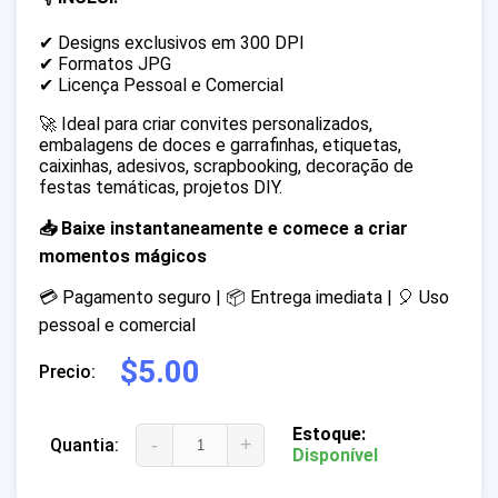
✔ Designs exclusivos em 300 DPI
✔ Formatos JPG
✔ Licença Pessoal e Comercial
🚀 Ideal para criar convites personalizados,
embalagens de doces e garrafinhas, etiquetas,
caixinhas, adesivos, scrapbooking, decoração de
festas temáticas, projetos DIY.
📥 Baixe instantaneamente e comece a criar
momentos mágicos
💳 Pagamento seguro | 📦 Entrega imediata | 🎈 Uso
pessoal e comercial
$5.00
Precio:
Estoque:
-
+
Quantia:
Disponível