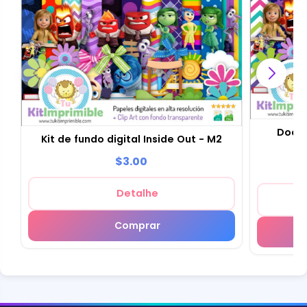
Docum
Kit de fundo digital Inside Out - M2
$3.00
Detalhe
Comprar