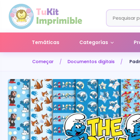
Temáticas
Categorías
Pr
Começar
Documentos digitais
Padr