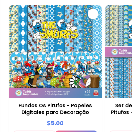
Fundos Os Pitufos - Papeles
Set de
Digitales para Decoração
Pitufos
$5.00