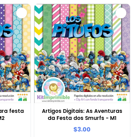
ara festa
Artigos Digitais: As Aventuras
M2
da Festa dos Smurfs - M1
$3.00