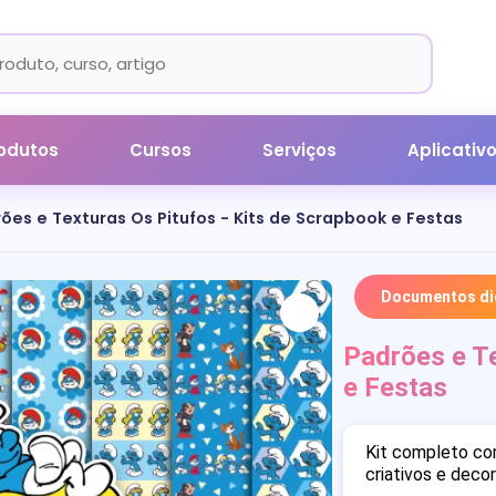
odutos
Cursos
Serviços
Aplicativ
ões e Texturas Os Pitufos - Kits de Scrapbook e Festas
Documentos dig
Padrões e Te
e Festas
Kit completo com
criativos e deco