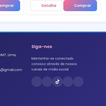
omprar
Detalhe
Comprar
Siga-nos
VMT, Lima,
Mantenha-se conectado
conosco através de nossos
canais de mídia social.
om@gmail.com