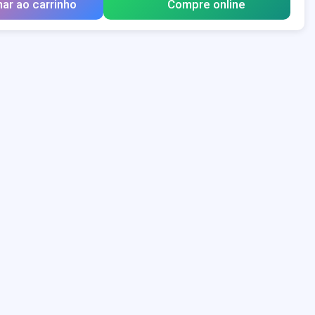
nar ao carrinho
Compre online