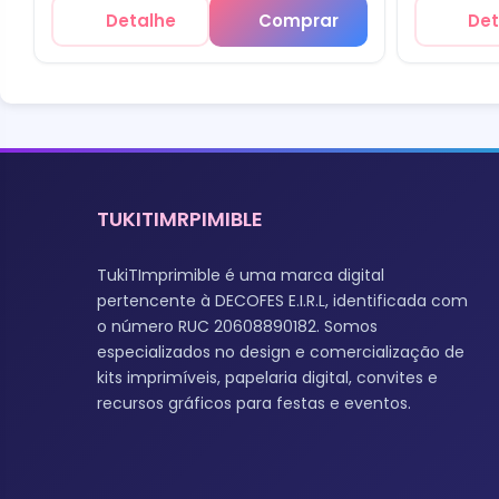
Detalhe
Comprar
Det
TUKITIMRPIMIBLE
TukiTImprimible é uma marca digital
pertencente à DECOFES E.I.R.L, identificada com
o número RUC 20608890182. Somos
especializados no design e comercialização de
kits imprimíveis, papelaria digital, convites e
recursos gráficos para festas e eventos.