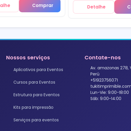
alhe
Comprar
Detalhe
C
Nossos serviços
Contate-nos
Av. amazonas 278, 
Aplicativos para Eventos
Perú
+51923756071
Cursos para Eventos
tukitimprimible.c
Lun-Vie: 9:00-18:00
Estrutura para Eventos
Sáb: 9:00-14:00
Kits para impressão
Serviços para eventos