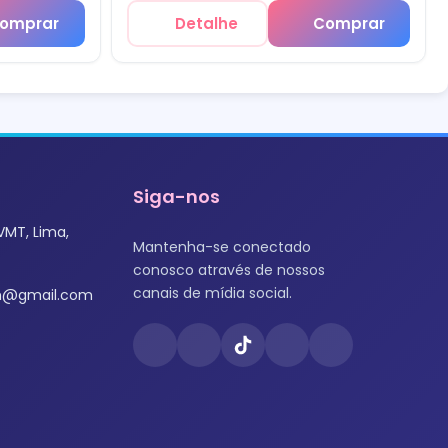
omprar
Detalhe
Comprar
Siga-nos
VMT, Lima,
Mantenha-se conectado
conosco através de nossos
canais de mídia social.
om@gmail.com