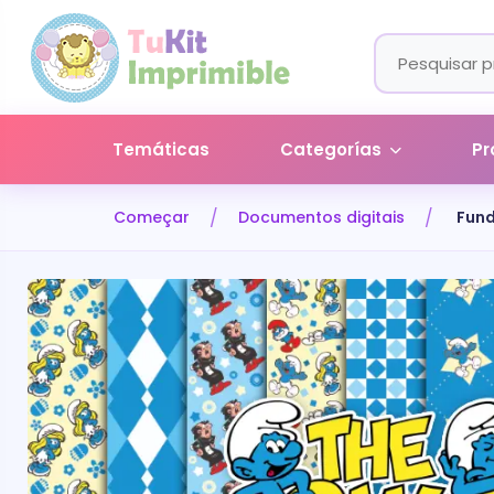
Temáticas
Categorías
Pr
Começar
Documentos digitais
Fund