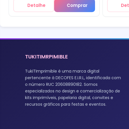
Detalhe
Comprar
Det
TUKITIMRPIMIBLE
TukiTImprimible é uma marca digital
pertencente à DECOFES E.I.R.L, identificada com
o número RUC 20608890182. Somos
especializados no design e comercialização de
kits imprimíveis, papelaria digital, convites e
recursos gráficos para festas e eventos.