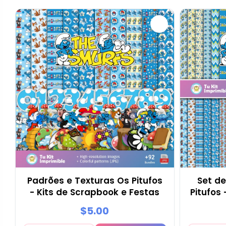
Padrões e Texturas Os Pitufos
Set de
- Kits de Scrapbook e Festas
Pitufos
$5.00