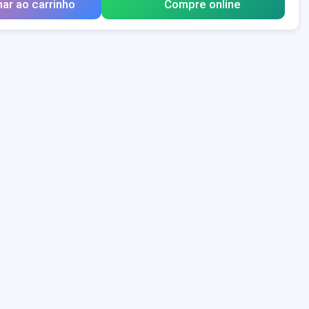
nar ao carrinho
Compre online