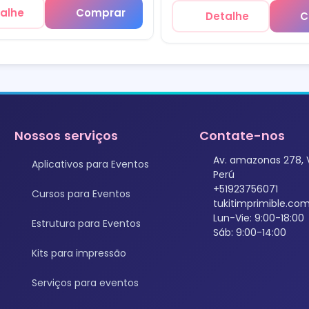
alhe
Comprar
Detalhe
C
Nossos serviços
Contate-nos
Av. amazonas 278, 
Aplicativos para Eventos
Perú
+51923756071
Cursos para Eventos
tukitimprimible.c
Lun-Vie: 9:00-18:00
Estrutura para Eventos
Sáb: 9:00-14:00
Kits para impressão
Serviços para eventos