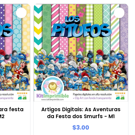
ara festa
Artigos Digitais: As Aventuras
M2
da Festa dos Smurfs - M1
$3.00