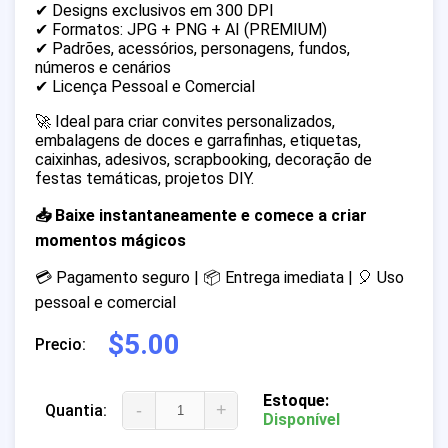
✔ Designs exclusivos em 300 DPI
✔ Formatos: JPG + PNG + AI (PREMIUM)
✔ Padrões, acessórios, personagens, fundos,
números e cenários
✔ Licença Pessoal e Comercial
🚀 Ideal para criar convites personalizados,
embalagens de doces e garrafinhas, etiquetas,
caixinhas, adesivos, scrapbooking, decoração de
festas temáticas, projetos DIY.
📥 Baixe instantaneamente e comece a criar
momentos mágicos
💳 Pagamento seguro | 📦 Entrega imediata | 🎈 Uso
pessoal e comercial
$5.00
Precio:
Estoque:
-
+
Quantia:
Disponível