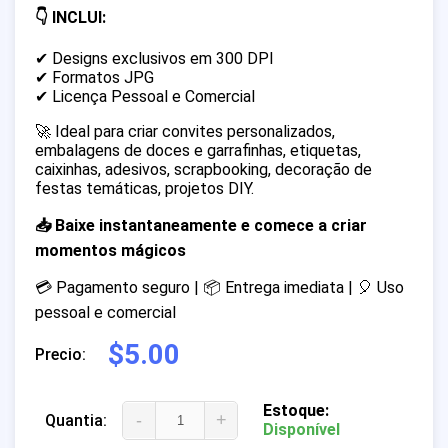
👇 INCLUI:
✔ Designs exclusivos em 300 DPI
✔ Formatos JPG
✔ Licença Pessoal e Comercial
🚀 Ideal para criar convites personalizados,
embalagens de doces e garrafinhas, etiquetas,
caixinhas, adesivos, scrapbooking, decoração de
festas temáticas, projetos DIY.
📥 Baixe instantaneamente e comece a criar
momentos mágicos
💳 Pagamento seguro | 📦 Entrega imediata | 🎈 Uso
pessoal e comercial
$5.00
Precio:
Estoque:
-
+
Quantia:
Disponível