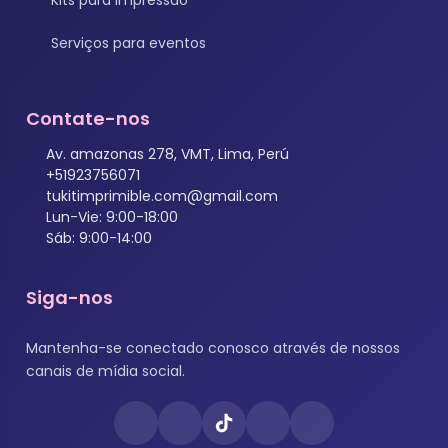
Kits para impressão
Serviços para eventos
Contate-nos
Av. amazonas 278, VMT, Lima, Perú
+51923756071
tukitimprimible.com@gmail.com
Lun-Vie: 9:00-18:00
Sáb: 9:00-14:00
Siga-nos
Mantenha-se conectado conosco através de nossos
canais de mídia social.