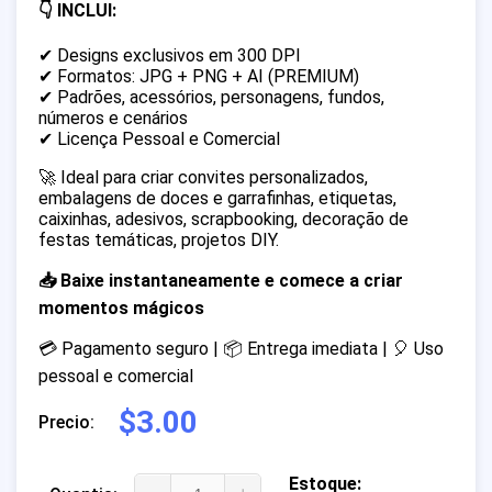
👇 INCLUI:
✔ Designs exclusivos em 300 DPI
✔ Formatos: JPG + PNG + AI (PREMIUM)
✔ Padrões, acessórios, personagens, fundos,
números e cenários
✔ Licença Pessoal e Comercial
🚀 Ideal para criar convites personalizados,
embalagens de doces e garrafinhas, etiquetas,
caixinhas, adesivos, scrapbooking, decoração de
festas temáticas, projetos DIY.
📥 Baixe instantaneamente e comece a criar
momentos mágicos
💳 Pagamento seguro | 📦 Entrega imediata | 🎈 Uso
pessoal e comercial
$3.00
Precio:
Estoque: