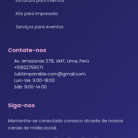
Estrutura para Eventos
Kits para impressão
Serviços para eventos
Contate-nos
Av. amazonas 278, VMT, Lima, Perú
+51923756071
tukitimprimible.com@gmail.com
Lun-Vie: 9:00-18:00
Sáb: 9:00-14:00
Siga-nos
Mantenha-se conectado conosco através de nossos
canais de mídia social.