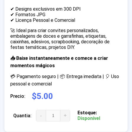
✔ Designs exclusivos em 300 DPI
✔ Formatos JPG
✔ Licença Pessoal e Comercial
🚀 Ideal para criar convites personalizados,
embalagens de doces e garrafinhas, etiquetas,
caixinhas, adesivos, scrapbooking, decoração de
festas temáticas, projetos DIY.
📥 Baixe instantaneamente e comece a criar
momentos mágicos
💳 Pagamento seguro | 📦 Entrega imediata | 🎈 Uso
pessoal e comercial
$5.00
Precio:
Estoque:
-
+
Quantia:
Disponível