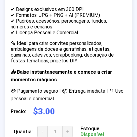
✔ Designs exclusivos em 300 DPI
✔ Formatos: JPG + PNG + AI (PREMIUM)
✔ Padrões, acessórios, personagens, fundos,
números e cenários
✔ Licença Pessoal e Comercial
🚀 Ideal para criar convites personalizados,
embalagens de doces e garrafinhas, etiquetas,
caixinhas, adesivos, scrapbooking, decoração de
festas temáticas, projetos DIY.
📥 Baixe instantaneamente e comece a criar
momentos mágicos
💳 Pagamento seguro | 📦 Entrega imediata | 🎈 Uso
pessoal e comercial
$3.00
Precio:
Estoque:
-
+
Quantia:
Disponível