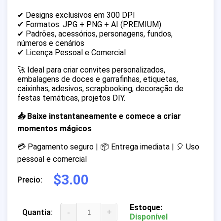
✔ Designs exclusivos em 300 DPI
✔ Formatos: JPG + PNG + AI (PREMIUM)
✔ Padrões, acessórios, personagens, fundos,
números e cenários
✔ Licença Pessoal e Comercial
🚀 Ideal para criar convites personalizados,
embalagens de doces e garrafinhas, etiquetas,
caixinhas, adesivos, scrapbooking, decoração de
festas temáticas, projetos DIY.
📥 Baixe instantaneamente e comece a criar
momentos mágicos
💳 Pagamento seguro | 📦 Entrega imediata | 🎈 Uso
pessoal e comercial
$3.00
Precio:
Estoque:
-
+
Quantia:
Disponível