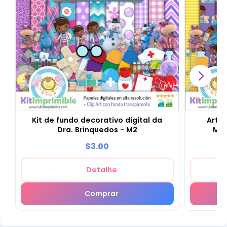
Kit de fundo decorativo digital da
Artig
Dra. Brinquedos - M2
Med
$3.00
Detalhe
Comprar