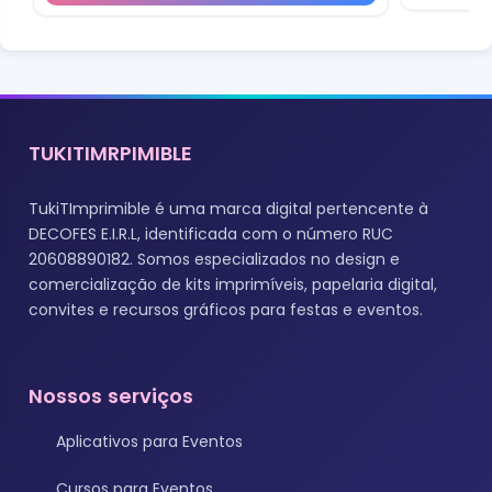
TUKITIMRPIMIBLE
TukiTImprimible é uma marca digital pertencente à
DECOFES E.I.R.L, identificada com o número RUC
20608890182. Somos especializados no design e
comercialização de kits imprimíveis, papelaria digital,
convites e recursos gráficos para festas e eventos.
Nossos serviços
Aplicativos para Eventos
Cursos para Eventos