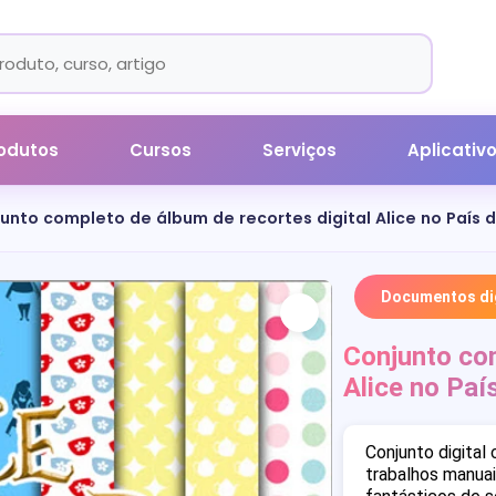
odutos
Cursos
Serviços
Aplicativ
unto completo de álbum de recortes digital Alice no País 
Documentos dig
Conjunto com
Alice no Paí
Conjunto digital
trabalhos manuai