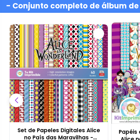
- Conjunto completo de álbum de r
Set de Papeles Digitales Alice
Papéis 
no País das Maravilhas -
Alice 