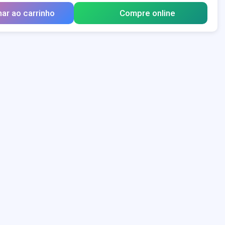
nar ao carrinho
Compre online