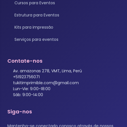
Cursos para Eventos
Estrutura para Eventos
Kits para impressão
Serviços para eventos
Contate-nos
Av. amazonas 278, VMT, Lima, Perú
+51923756071
tukitimprimible.com@gmail.com
Lun-Vie: 9:00-18:00
Sáb: 9:00-14:00
Siga-nos
Mantenha-se conectado conosco através de nossos