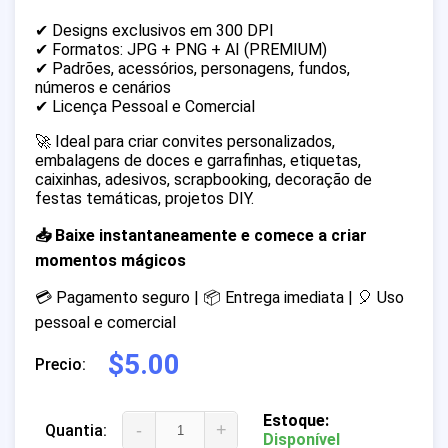
✔ Designs exclusivos em 300 DPI
✔ Formatos: JPG + PNG + AI (PREMIUM)
✔ Padrões, acessórios, personagens, fundos,
números e cenários
✔ Licença Pessoal e Comercial
🚀 Ideal para criar convites personalizados,
embalagens de doces e garrafinhas, etiquetas,
caixinhas, adesivos, scrapbooking, decoração de
festas temáticas, projetos DIY.
📥 Baixe instantaneamente e comece a criar
momentos mágicos
💳 Pagamento seguro | 📦 Entrega imediata | 🎈 Uso
pessoal e comercial
$5.00
Precio:
Estoque:
-
+
Quantia:
Disponível