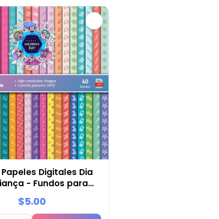
 Papeles Digitales Dia
iança - Fundos para
tas e Scrapbooking
$5.00