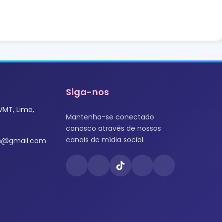
Siga-nos
VMT, Lima,
Mantenha-se conectado
conosco através de nossos
canais de mídia social.
om@gmail.com