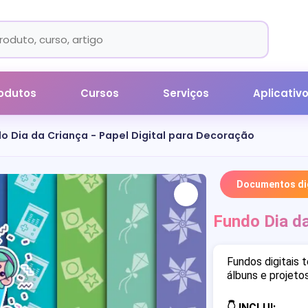
odutos
Cursos
Serviços
Aplicativ
o Dia da Criança - Papel Digital para Decoração
Documentos dig
Fundo Dia da
Fundos digitais 
álbuns e projetos
👇 INCLUI: