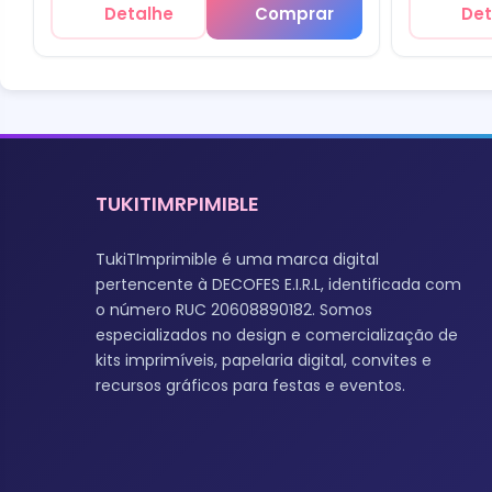
Detalhe
Comprar
Det
TUKITIMRPIMIBLE
TukiTImprimible é uma marca digital
pertencente à DECOFES E.I.R.L, identificada com
o número RUC 20608890182. Somos
especializados no design e comercialização de
kits imprimíveis, papelaria digital, convites e
recursos gráficos para festas e eventos.