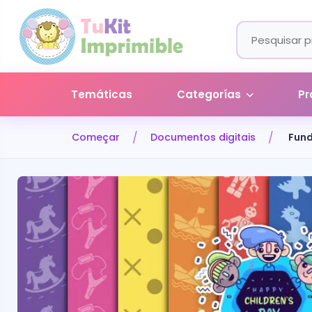
Temáticas
Categorías
Pr
Começar
Documentos digitais
Fund