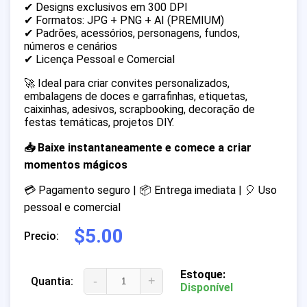
✔ Designs exclusivos em 300 DPI
✔ Formatos: JPG + PNG + AI (PREMIUM)
✔ Padrões, acessórios, personagens, fundos,
números e cenários
✔ Licença Pessoal e Comercial
🚀 Ideal para criar convites personalizados,
embalagens de doces e garrafinhas, etiquetas,
caixinhas, adesivos, scrapbooking, decoração de
festas temáticas, projetos DIY.
📥 Baixe instantaneamente e comece a criar
momentos mágicos
💳 Pagamento seguro | 📦 Entrega imediata | 🎈 Uso
pessoal e comercial
$5.00
Precio:
Estoque:
-
+
Quantia:
Disponível