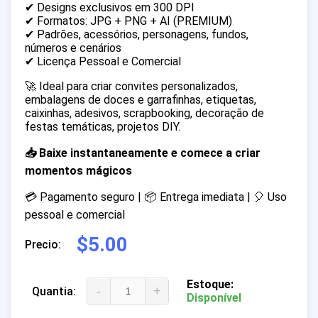
✔ Designs exclusivos em 300 DPI
✔ Formatos: JPG + PNG + AI (PREMIUM)
✔ Padrões, acessórios, personagens, fundos,
números e cenários
✔ Licença Pessoal e Comercial
🚀 Ideal para criar convites personalizados,
embalagens de doces e garrafinhas, etiquetas,
caixinhas, adesivos, scrapbooking, decoração de
festas temáticas, projetos DIY.
📥 Baixe instantaneamente e comece a criar
momentos mágicos
💳 Pagamento seguro | 📦 Entrega imediata | 🎈 Uso
pessoal e comercial
$5.00
Precio:
Estoque:
-
+
Quantia:
Disponível