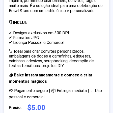
imprimir, permitindo criar banners, convites, tags e
muito mais. É a solução ideal para uma celebração de
Brawl Stars com um estilo único e personalizado.
👇 INCLUI:
✔ Designs exclusivos em 300 DPI
✔ Formatos JPG
✔ Licença Pessoal e Comercial
🚀 Ideal para criar convites personalizados,
embalagens de doces e garrafinhas, etiquetas,
caixinhas, adesivos, scrapbooking, decoração de
festas temáticas, projetos DIY.
📥 Baixe instantaneamente e comece a criar
momentos mágicos
💳 Pagamento seguro | 📦 Entrega imediata | 🎈 Uso
pessoal e comercial
$5.00
Precio: