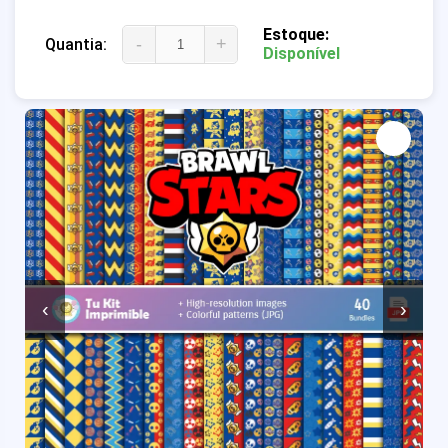
Estoque:
-
+
Quantia:
Disponível
‹
›