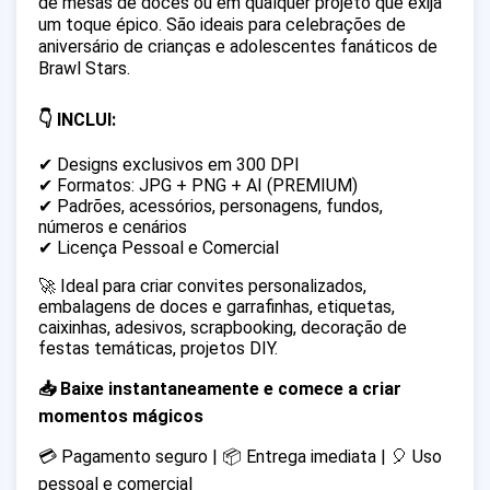
de mesas de doces ou em qualquer projeto que exija
um toque épico. São ideais para celebrações de
aniversário de crianças e adolescentes fanáticos de
Brawl Stars.
👇 INCLUI:
✔ Designs exclusivos em 300 DPI
✔ Formatos: JPG + PNG + AI (PREMIUM)
✔ Padrões, acessórios, personagens, fundos,
números e cenários
✔ Licença Pessoal e Comercial
🚀 Ideal para criar convites personalizados,
embalagens de doces e garrafinhas, etiquetas,
caixinhas, adesivos, scrapbooking, decoração de
festas temáticas, projetos DIY.
📥 Baixe instantaneamente e comece a criar
momentos mágicos
💳 Pagamento seguro | 📦 Entrega imediata | 🎈 Uso
pessoal e comercial