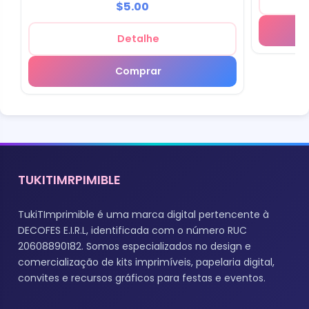
$5.00
Detalhe
Comprar
TUKITIMRPIMIBLE
TukiTImprimible é uma marca digital pertencente à
DECOFES E.I.R.L, identificada com o número RUC
20608890182. Somos especializados no design e
comercialização de kits imprimíveis, papelaria digital,
convites e recursos gráficos para festas e eventos.