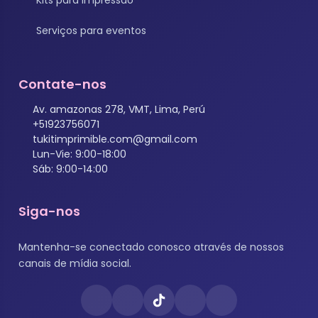
Kits para impressão
Serviços para eventos
Contate-nos
Av. amazonas 278, VMT, Lima, Perú
+51923756071
tukitimprimible.com@gmail.com
Lun-Vie: 9:00-18:00
Sáb: 9:00-14:00
Siga-nos
Mantenha-se conectado conosco através de nossos
canais de mídia social.