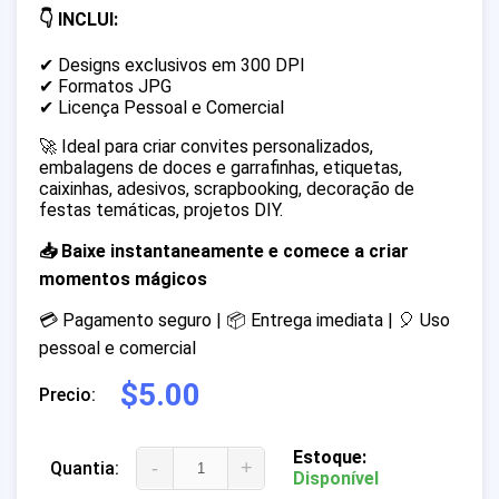
👇 INCLUI:
✔ Designs exclusivos em 300 DPI
✔ Formatos JPG
✔ Licença Pessoal e Comercial
🚀 Ideal para criar convites personalizados,
embalagens de doces e garrafinhas, etiquetas,
caixinhas, adesivos, scrapbooking, decoração de
festas temáticas, projetos DIY.
📥 Baixe instantaneamente e comece a criar
momentos mágicos
💳 Pagamento seguro | 📦 Entrega imediata | 🎈 Uso
pessoal e comercial
$5.00
Precio:
Estoque:
-
+
Quantia:
Disponível