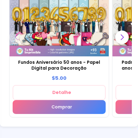
Fundos Aniversário 50 anos - Papel
Padrõe
Digital para Decoração
anos -
$5.00
Detalhe
Comprar