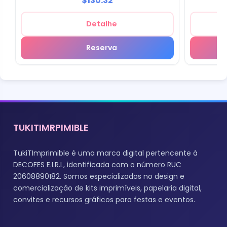
$130.32
Detalhe
Reserva
TUKITIMRPIMIBLE
TukiTImprimible é uma marca digital pertencente à
DECOFES E.I.R.L, identificada com o número RUC
20608890182. Somos especializados no design e
comercialização de kits imprimíveis, papelaria digital,
convites e recursos gráficos para festas e eventos.