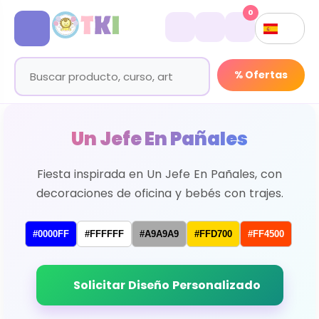
0
% Ofertas
Un Jefe En Pañales
Fiesta inspirada en Un Jefe En Pañales, con
decoraciones de oficina y bebés con trajes.
#0000FF
#FFFFFF
#A9A9A9
#FFD700
#FF4500
Solicitar Diseño Personalizado