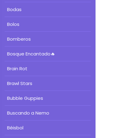
Bodas
Bolos
Bomberos
Bosque Encantado
🔥
Brain Rot
Brawl Stars
Bubble Guppies
Buscando a Nemo
Béisbol