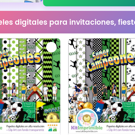
les digitales para invitaciones, fie