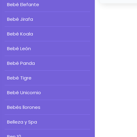
Bebé Elefante
Bebé Jirafa
Bebé Koala
Bebé León
Bebé Panda
Bebé Tigre
Bebé Unicornio
Bebés llorones
Belleza y Spa
Ben 10