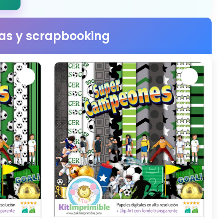
stas y scrapbooking