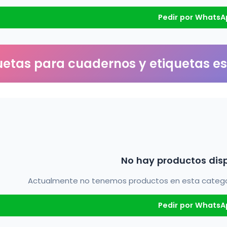
Pedir por WhatsA
uetas para cuadernos y etiquetas e
No hay productos dis
Actualmente no tenemos productos en esta categorí
Pedir por WhatsA