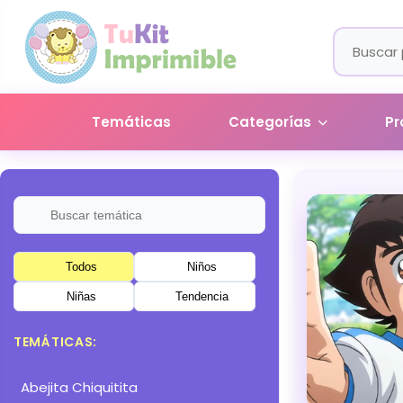
Temáticas
Categorías
Pr
Todos
Niños
Niñas
Tendencia
TEMÁTICAS:
Abejita Chiquitita