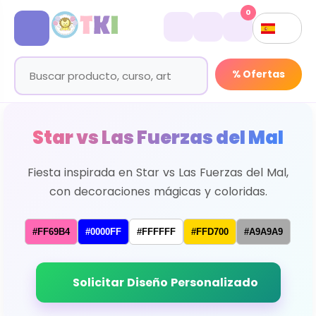
0
% Ofertas
Star vs Las Fuerzas del Mal
Fiesta inspirada en Star vs Las Fuerzas del Mal,
con decoraciones mágicas y coloridas.
#FF69B4
#0000FF
#FFFFFF
#FFD700
#A9A9A9
Solicitar Diseño Personalizado