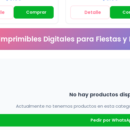
le
Comprar
Detalle
Co
 Imprimibles Digitales para Fiestas y
No hay productos dis
Actualmente no tenemos productos en esta categorí
Pedir por WhatsA