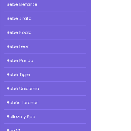
Bebé Elefante
Bebé Jirafa
Bebé Koala
Bebé León
Bebé Panda
Bebé Tigre
Bebé Unicornio
Bebés llorones
Belleza y Spa
Ben 10