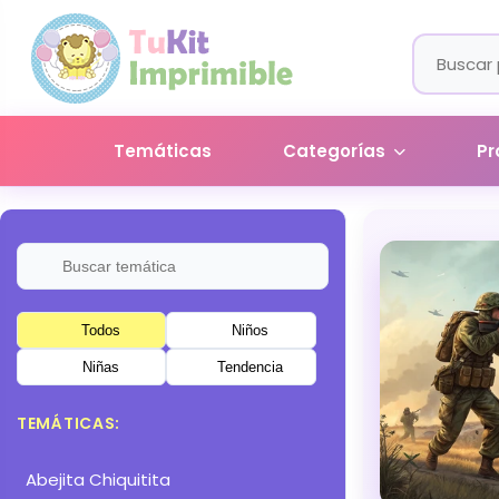
Temáticas
Categorías
Pr
Todos
Niños
Niñas
Tendencia
TEMÁTICAS:
Abejita Chiquitita