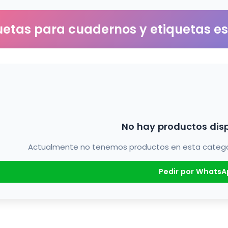
uetas para cuadernos y etiquetas e
No hay productos dis
Actualmente no tenemos productos en esta categorí
Pedir por WhatsA