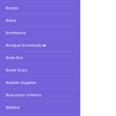
Bodas
Bolos
Bomberos
Bosque Encantado
🔥
Brain Rot
Brawl Stars
Bubble Guppies
Buscando a Nemo
Béisbol