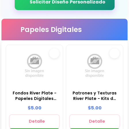
Solicitar Diseño Personalizado
Papeles Digitales
Fondos River Plate -
Patrones y Texturas
Papeles Digitales
River Plate - Kits de
para Decoración
Scrapbook y Fiestas
$5.00
$5.00
Detalle
Detalle