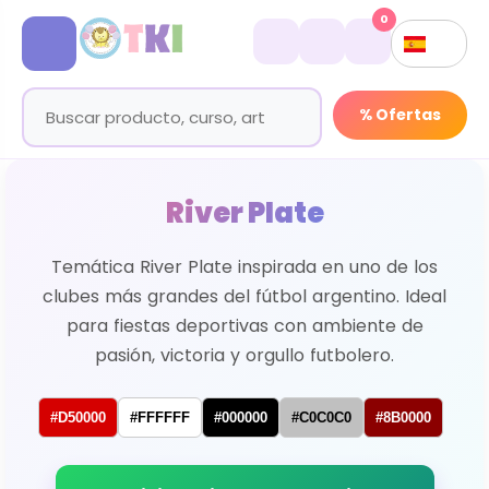
0
% Ofertas
River Plate
Temática River Plate inspirada en uno de los
clubes más grandes del fútbol argentino. Ideal
para fiestas deportivas con ambiente de
pasión, victoria y orgullo futbolero.
#D50000
#FFFFFF
#000000
#C0C0C0
#8B0000