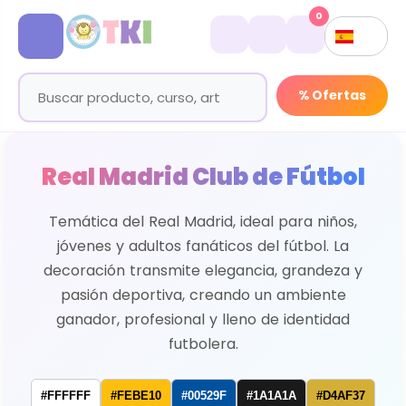
0
% Ofertas
Real Madrid Club de Fútbol
Temática del Real Madrid, ideal para niños,
jóvenes y adultos fanáticos del fútbol. La
decoración transmite elegancia, grandeza y
pasión deportiva, creando un ambiente
ganador, profesional y lleno de identidad
futbolera.
#FFFFFF
#FEBE10
#00529F
#1A1A1A
#D4AF37