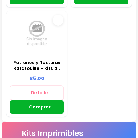
Patrones y Texturas
Ratatouille - Kits de
Scrapbook y Fiestas
$5.00
Detalle
Comprar
Kits Imprimibles