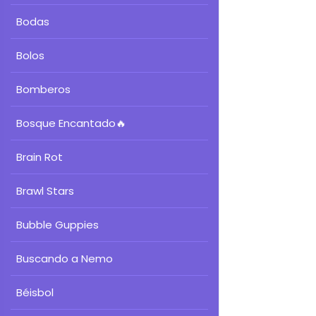
Bodas
Bolos
Bomberos
Bosque Encantado
🔥
Brain Rot
Brawl Stars
Bubble Guppies
Buscando a Nemo
Béisbol