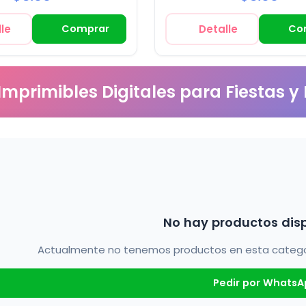
le
Comprar
Detalle
Co
 Imprimibles Digitales para Fiestas y
No hay productos dis
Actualmente no tenemos productos en esta categorí
Pedir por WhatsA