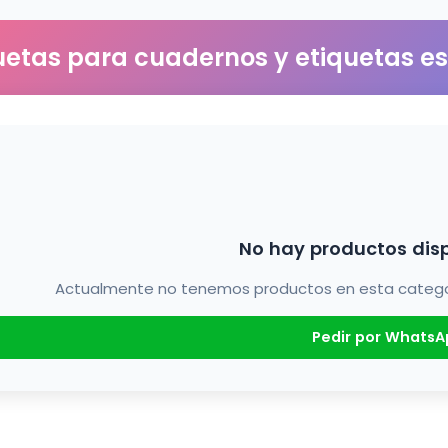
uetas para cuadernos y etiquetas e
No hay productos dis
Actualmente no tenemos productos en esta categorí
Pedir por WhatsA