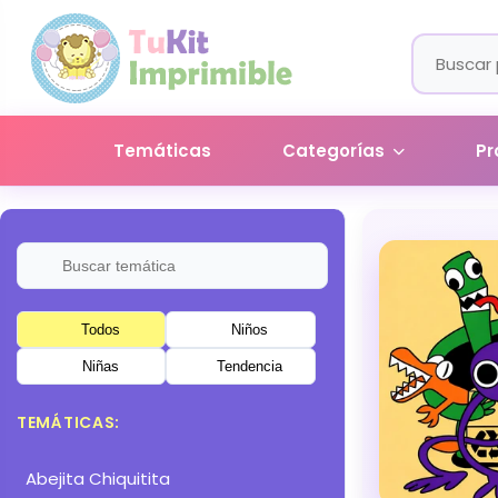
Temáticas
Categorías
Pr
Todos
Niños
Niñas
Tendencia
TEMÁTICAS:
Abejita Chiquitita