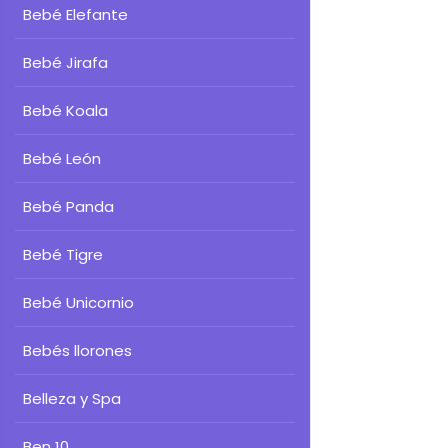
Bebé Elefante
Bebé Jirafa
Bebé Koala
Bebé León
Bebé Panda
Bebé Tigre
Bebé Unicornio
Bebés llorones
Belleza y Spa
Ben 10