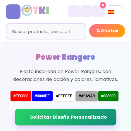
0
% Ofertas
Power Rangers
Fiesta inspirada en Power Rangers, con
decoraciones de acción y colores llamativos.
#FF0000
#0000FF
#FFFFFF
#A9A9A9
#008000
Solicitar Diseño Personalizado