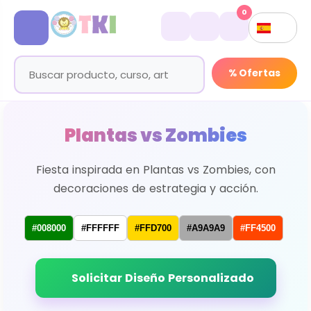
0
% Ofertas
Plantas vs Zombies
Fiesta inspirada en Plantas vs Zombies, con
decoraciones de estrategia y acción.
#008000
#FFFFFF
#FFD700
#A9A9A9
#FF4500
Solicitar Diseño Personalizado