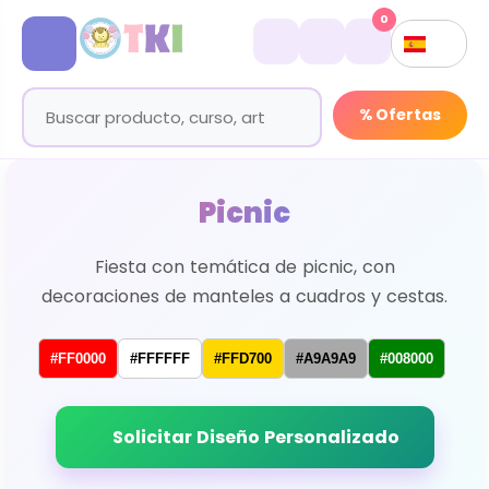
0
% Ofertas
Picnic
Fiesta con temática de picnic, con
decoraciones de manteles a cuadros y cestas.
#FF0000
#FFFFFF
#FFD700
#A9A9A9
#008000
Solicitar Diseño Personalizado