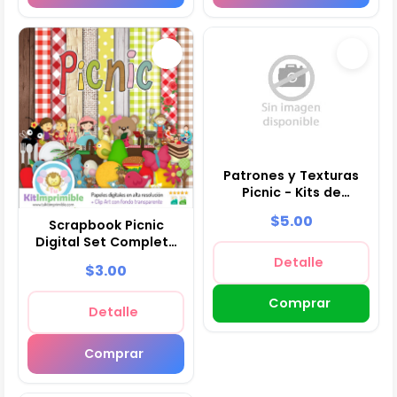
Patrones y Texturas
Picnic - Kits de
Scrapbook y Fiestas
$5.00
Scrapbook Picnic
Digital Set Completo
Manualidades - M4
Detalle
$3.00
Comprar
Detalle
Comprar