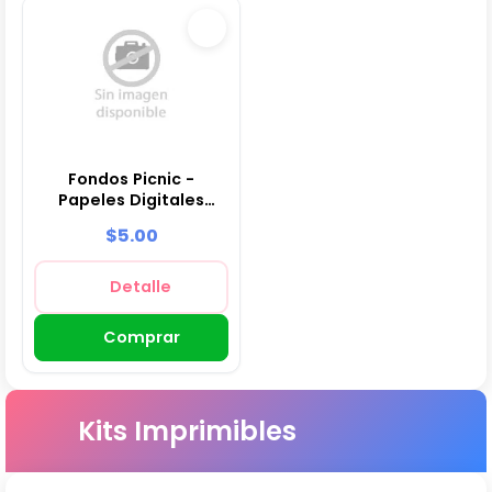
Fondos Picnic -
Papeles Digitales
para Decoración
$5.00
Detalle
Comprar
Kits Imprimibles