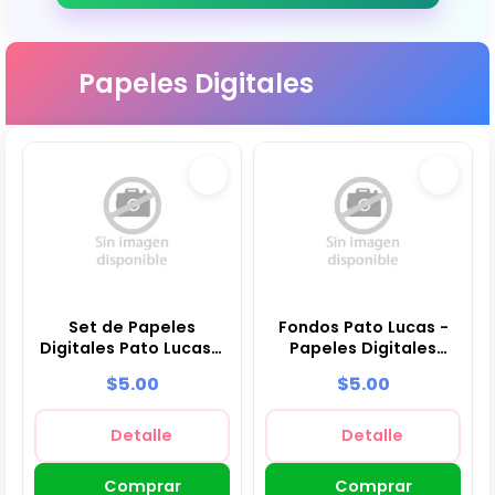
Papeles Digitales
Set de Papeles
Fondos Pato Lucas -
Digitales Pato Lucas -
Papeles Digitales
Fondos para Fiestas y
para Decoración
$5.00
$5.00
Scrapbooking
Detalle
Detalle
Comprar
Comprar