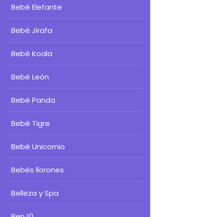
Bebé Elefante
Bebé Jirafa
Bebé Koala
Bebé León
Bebé Panda
Bebé Tigre
Bebé Unicornio
Bebés llorones
Belleza y Spa
Ben 10