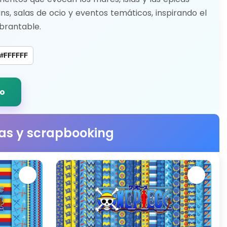
ans, salas de ocio y eventos temáticos, inspirando el
ebrantable.
#FFFFFF
do
stas y scrapbooking