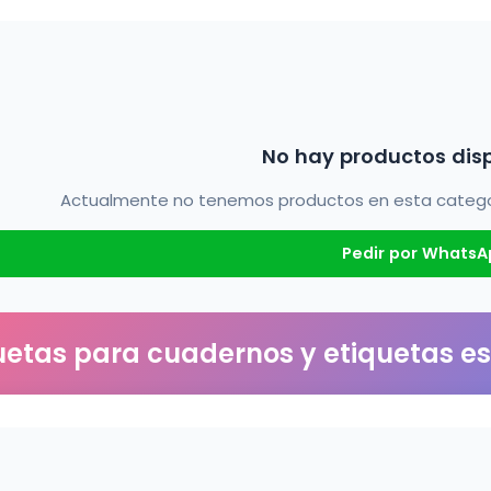
No hay productos dis
Actualmente no tenemos productos en esta categorí
Pedir por WhatsA
uetas para cuadernos y etiquetas e