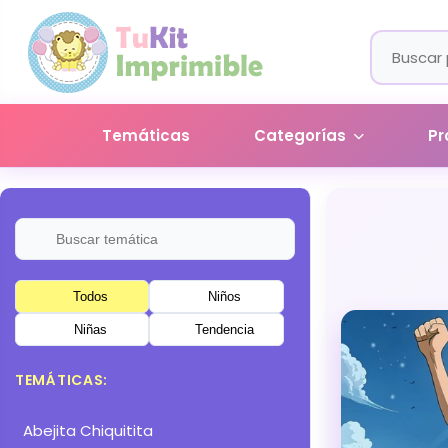
Temáticas
Categorías
Pr
Todos
Niños
Niñas
Tendencia
TEMÁTICAS:
Abejita Chiquitita