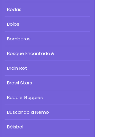
Bodas
Bolos
Bomberos
Bosque Encantado
🔥
Brain Rot
Brawl Stars
Bubble Guppies
Buscando a Nemo
Béisbol