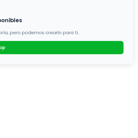
ponibles
a, pero podemos crearlo para ti.
pp