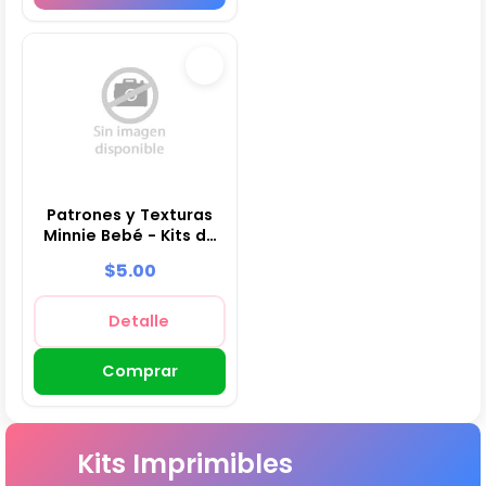
Patrones y Texturas
Minnie Bebé - Kits de
Scrapbook y Fiestas
$5.00
Detalle
Comprar
Kits Imprimibles