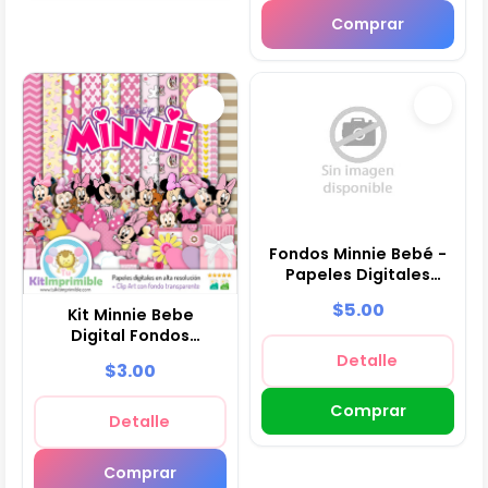
Comprar
Fondos Minnie Bebé -
Papeles Digitales
para Decoración
$5.00
Kit Minnie Bebe
Digital Fondos
Decorativos - M2
Detalle
$3.00
Comprar
Detalle
Comprar