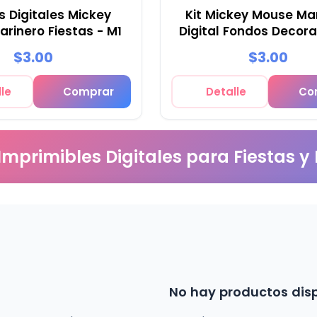
s Digitales Mickey
Kit Mickey Mouse Ma
rinero Fiestas - M1
Digital Fondos Decora
M2
$3.00
$3.00
le
Comprar
Detalle
Co
 Imprimibles Digitales para Fiestas y
No hay productos dis