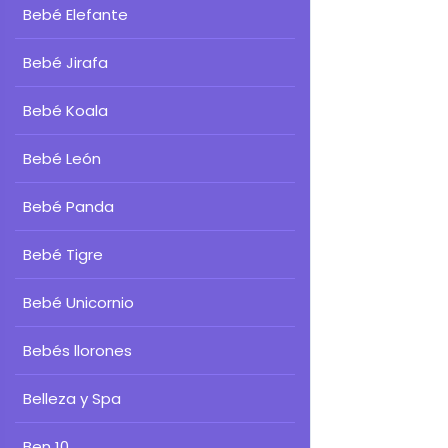
Bebé Elefante
Bebé Jirafa
Bebé Koala
Bebé León
Bebé Panda
Bebé Tigre
Bebé Unicornio
Bebés llorones
Belleza y Spa
Ben 10