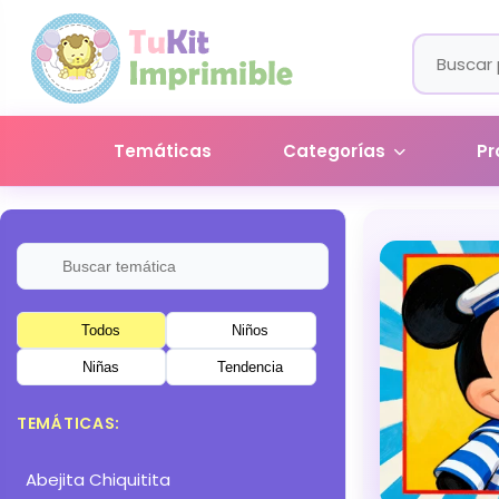
Temáticas
Categorías
Pr
Todos
Niños
Niñas
Tendencia
TEMÁTICAS:
Abejita Chiquitita