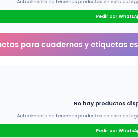
Actualmente no tenemos productos en esta categorí
Pedir por WhatsA
uetas para cuadernos y etiquetas e
No hay productos dis
Actualmente no tenemos productos en esta categorí
Pedir por WhatsA