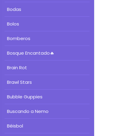
Bodas
Bolos
Bomberos
Bosque Encantado
🔥
Brain Rot
Brawl Stars
Bubble Guppies
Buscando a Nemo
Béisbol