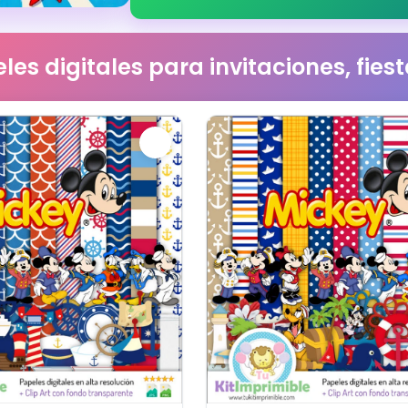
les digitales para invitaciones, fie