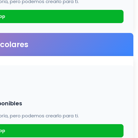
a, pero podemos crearlo para ti.
pp
scolares
ponibles
a, pero podemos crearlo para ti.
pp