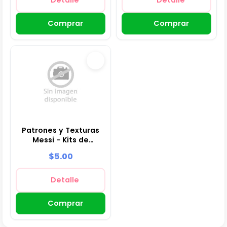
Comprar
Comprar
Patrones y Texturas
Messi - Kits de
Scrapbook y Fiestas
$5.00
Detalle
Comprar