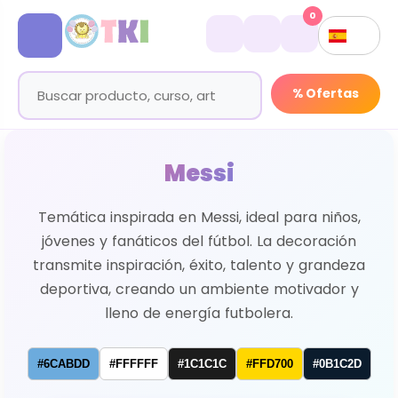
0
% Ofertas
Messi
Temática inspirada en Messi, ideal para niños,
jóvenes y fanáticos del fútbol. La decoración
transmite inspiración, éxito, talento y grandeza
deportiva, creando un ambiente motivador y
lleno de energía futbolera.
#6CABDD
#FFFFFF
#1C1C1C
#FFD700
#0B1C2D