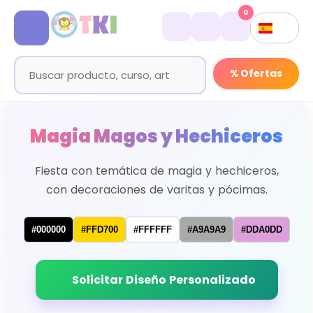
0
% Ofertas
Magia Magos y Hechiceros
Fiesta con temática de magia y hechiceros,
con decoraciones de varitas y pócimas.
#000000
#FFD700
#FFFFFF
#A9A9A9
#DDA0DD
Solicitar Diseño Personalizado