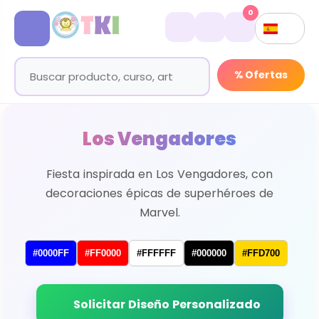
0
% Ofertas
Los Vengadores
Fiesta inspirada en Los Vengadores, con
decoraciones épicas de superhéroes de
Marvel.
#0000FF
#FF0000
#FFFFFF
#000000
#FFD700
Solicitar Diseño Personalizado